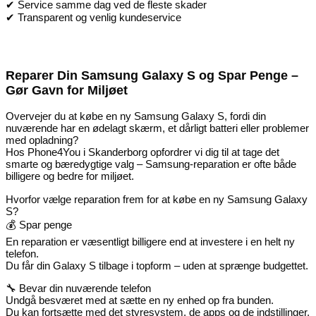
✔ Service samme dag ved de fleste skader
✔ Transparent og venlig kundeservice
Reparer Din Samsung Galaxy S og Spar Penge –
Gør Gavn for Miljøet
Overvejer du at købe en ny Samsung Galaxy S, fordi din
nuværende har en ødelagt skærm, et dårligt batteri eller problemer
med opladning?
Hos Phone4You i Skanderborg opfordrer vi dig til at tage det
smarte og bæredygtige valg – Samsung-reparation er ofte både
billigere og bedre for miljøet.
Hvorfor vælge reparation frem for at købe en ny Samsung Galaxy
S?
💰 Spar penge
En reparation er væsentligt billigere end at investere i en helt ny
telefon.
Du får din Galaxy S tilbage i topform – uden at sprænge budgettet.
🔧 Bevar din nuværende telefon
Undgå besværet med at sætte en ny enhed op fra bunden.
Du kan fortsætte med det styresystem, de apps og de indstillinger,