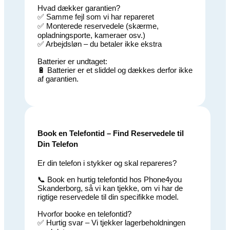
Hvad dækker garantien?
✅ Samme fejl som vi har repareret
✅ Monterede reservedele (skærme,
opladningsporte, kameraer osv.)
✅ Arbejdsløn – du betaler ikke ekstra
Batterier er undtaget:
🔋 Batterier er et sliddel og dækkes derfor ikke
af garantien.
Book en Telefontid – Find Reservedele til
Din Telefon
Er din telefon i stykker og skal repareres?
📞 Book en hurtig telefontid hos Phone4you
Skanderborg, så vi kan tjekke, om vi har de
rigtige reservedele til din specifikke model.
Hvorfor booke en telefontid?
✅ Hurtig svar – Vi tjekker lagerbeholdningen