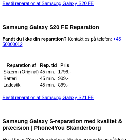
Bestil reparation af Samsung Galaxy S20 FE
Samsung Galaxy S20 FE Reparation
Fandt du ikke din reparation?
Kontakt os på telefon:
+45
50909012
Reparation af
Rep. tid
Pris
Skærm (Original)
45 min.
1799.-
Batteri
45 min.
999.-
Ladestik
45 min.
899.-
Bestil reparation af Samsung Galaxy S21 FE
Samsung Galaxy S-reparation med kvalitet &
præcision | Phone4You Skanderborg
Hos Phone4You i Skanderborg tilbyder vi grundig og pålidelig