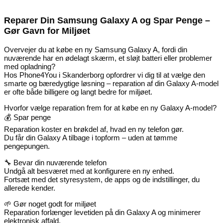
Reparer Din Samsung Galaxy A og Spar Penge –
Gør Gavn for Miljøet
Overvejer du at købe en ny Samsung Galaxy A, fordi din
nuværende har en ødelagt skærm, et sløjt batteri eller problemer
med opladning?
Hos Phone4You i Skanderborg opfordrer vi dig til at vælge den
smarte og bæredygtige løsning – reparation af din Galaxy A-model
er ofte både billigere og langt bedre for miljøet.
Hvorfor vælge reparation frem for at købe en ny Galaxy A-model?
💰 Spar penge
Reparation koster en brøkdel af, hvad en ny telefon gør.
Du får din Galaxy A tilbage i topform – uden at tømme
pengepungen.
🔧 Bevar din nuværende telefon
Undgå alt besværet med at konfigurere en ny enhed.
Fortsæt med det styresystem, de apps og de indstillinger, du
allerede kender.
🌱 Gør noget godt for miljøet
Reparation forlænger levetiden på din Galaxy A og minimerer
elektronisk affald.