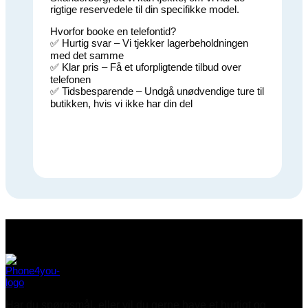
rigtige reservedele til din specifikke model.
Hvorfor booke en telefontid?
✅ Hurtig svar – Vi tjekker lagerbeholdningen
med det samme
✅ Klar pris – Få et uforpligtende tilbud over
telefonen
✅ Tidsbesparende – Undgå unødvendige ture til
butikken, hvis vi ikke har din del
Har du spørgsmål, eller vil du gerne have et hurtigt og