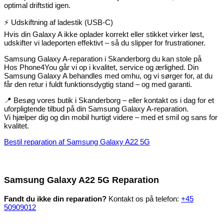
optimal driftstid igen.
⚡ Udskiftning af ladestik (USB-C)
Hvis din Galaxy A ikke oplader korrekt eller stikket virker løst,
udskifter vi ladeporten effektivt – så du slipper for frustrationer.
Samsung Galaxy A-reparation i Skanderborg du kan stole på
Hos Phone4You går vi op i kvalitet, service og ærlighed. Din
Samsung Galaxy A behandles med omhu, og vi sørger for, at du
får den retur i fuldt funktionsdygtig stand – og med garanti.
📍 Besøg vores butik i Skanderborg – eller kontakt os i dag for et
uforpligtende tilbud på din Samsung Galaxy A-reparation.
Vi hjælper dig og din mobil hurtigt videre – med et smil og sans for
kvalitet.
Bestil reparation af Samsung Galaxy A22 5G
Samsung Galaxy A22 5G Reparation
Fandt du ikke din reparation?
Kontakt os på telefon:
+45
50909012