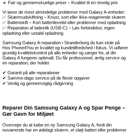
🔹 Fair og gennemskuelige priser – Kvalitet til en rimelig pris
Vi løser de mest almindelige problemer med Galaxy A-enheder:
✅ Skærmudskiftning – Knust, sort eller ikke-reagerende skærm
✅ Batteriskift – Kort batterilevetid eller problemer med opladning
✅ Reparation af ladestik (USB-C) – Løs forbindelse, ingen
opladning eller ustabil opladning
Samsung Galaxy A-reparation i Skanderborg du kan stole på
Hos Phone4You er kvalitet og kundetilfredshed i fokus. Vi udfører
grundig kvalitetskontrol på alle enheder og sørger for, at din
Galaxy A fungerer optimalt. Du får professionel, ærlig service og
en reparation, der holder.
✔ Garanti på alle reparationer
✔ Samme-dags service på de fleste opgaver
✔ Venlig og gennemsigtig rådgivning
Reparer Din Samsung Galaxy A og Spar Penge –
Gør Gavn for Miljøet
Overvejer du at købe en ny Samsung Galaxy A, fordi din
nuværende har en ødelagt skærm, et sløjt batteri eller problemer