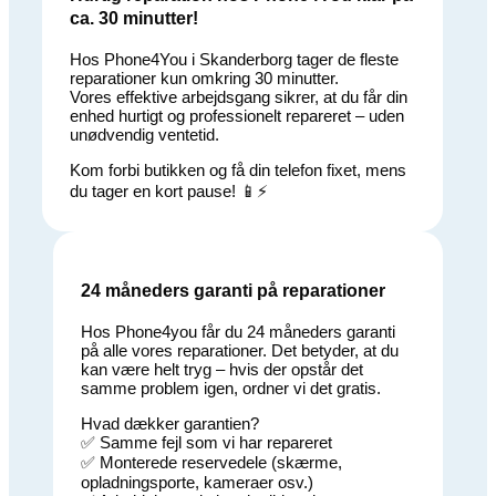
ca. 30 minutter!
Hos Phone4You i Skanderborg tager de fleste
reparationer kun omkring 30 minutter.
Vores effektive arbejdsgang sikrer, at du får din
enhed hurtigt og professionelt repareret – uden
unødvendig ventetid.
Kom forbi butikken og få din telefon fixet, mens
du tager en kort pause! 📱⚡
24 måneders garanti på reparationer
Hos Phone4you får du 24 måneders garanti
på alle vores reparationer. Det betyder, at du
kan være helt tryg – hvis der opstår det
samme problem igen, ordner vi det gratis.
Hvad dækker garantien?
✅ Samme fejl som vi har repareret
✅ Monterede reservedele (skærme,
opladningsporte, kameraer osv.)