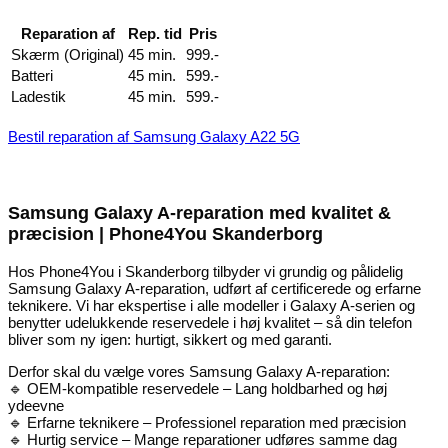
Reparation af
Rep. tid
Pris
Skærm (Original)
45 min.
999.-
Batteri
45 min.
599.-
Ladestik
45 min.
599.-
Bestil reparation af Samsung Galaxy A22 5G
Samsung Galaxy A-reparation med kvalitet &
præcision | Phone4You Skanderborg
Hos Phone4You i Skanderborg tilbyder vi grundig og pålidelig
Samsung Galaxy A-reparation, udført af certificerede og erfarne
teknikere. Vi har ekspertise i alle modeller i Galaxy A-serien og
benytter udelukkende reservedele i høj kvalitet – så din telefon
bliver som ny igen: hurtigt, sikkert og med garanti.
Derfor skal du vælge vores Samsung Galaxy A-reparation:
🔹 OEM-kompatible reservedele – Lang holdbarhed og høj
ydeevne
🔹 Erfarne teknikere – Professionel reparation med præcision
🔹 Hurtig service – Mange reparationer udføres samme dag