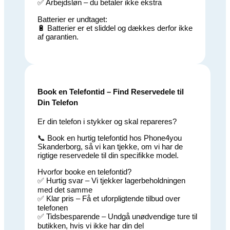
✅ Arbejdsløn – du betaler ikke ekstra
Batterier er undtaget:
🔋 Batterier er et sliddel og dækkes derfor ikke
af garantien.
Book en Telefontid – Find Reservedele til
Din Telefon
Er din telefon i stykker og skal repareres?
📞 Book en hurtig telefontid hos Phone4you
Skanderborg, så vi kan tjekke, om vi har de
rigtige reservedele til din specifikke model.
Hvorfor booke en telefontid?
✅ Hurtig svar – Vi tjekker lagerbeholdningen
med det samme
✅ Klar pris – Få et uforpligtende tilbud over
telefonen
✅ Tidsbesparende – Undgå unødvendige ture til
butikken, hvis vi ikke har din del