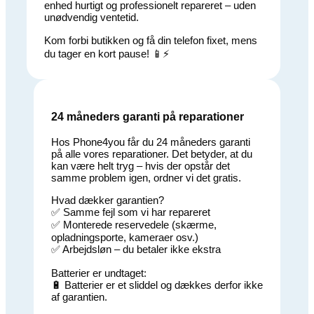
enhed hurtigt og professionelt repareret – uden
unødvendig ventetid.
Kom forbi butikken og få din telefon fixet, mens
du tager en kort pause! 📱⚡
24 måneders garanti på reparationer
Hos Phone4you får du 24 måneders garanti
på alle vores reparationer. Det betyder, at du
kan være helt tryg – hvis der opstår det
samme problem igen, ordner vi det gratis.
Hvad dækker garantien?
✅ Samme fejl som vi har repareret
✅ Monterede reservedele (skærme,
opladningsporte, kameraer osv.)
✅ Arbejdsløn – du betaler ikke ekstra
Batterier er undtaget:
🔋 Batterier er et sliddel og dækkes derfor ikke
af garantien.