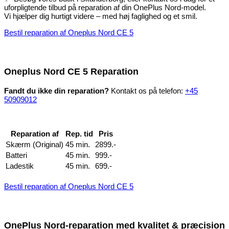
uforpligtende tilbud på reparation af din OnePlus Nord-model.
Vi hjælper dig hurtigt videre – med høj faglighed og et smil.
Bestil reparation af Oneplus Nord CE 5
Oneplus Nord CE 5 Reparation
Fandt du ikke din reparation?
Kontakt os på telefon:
+45
50909012
Reparation af
Rep. tid
Pris
Skærm (Original)
45 min.
2899.-
Batteri
45 min.
999.-
Ladestik
45 min.
699.-
Bestil reparation af Oneplus Nord CE 5
OnePlus Nord-reparation med kvalitet & præcision