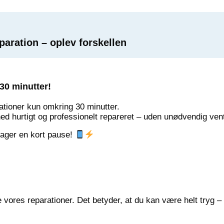
aration – oplev forskellen
30 minutter!
ationer kun omkring 30 minutter.
hed hurtigt og professionelt repareret – uden unødvendig vent
 tager en kort pause!
vores reparationer. Det betyder, at du kan være helt tryg 