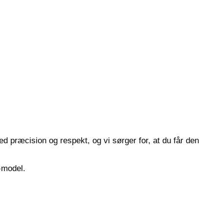
 præcision og respekt, og vi sørger for, at du får den
d-model.