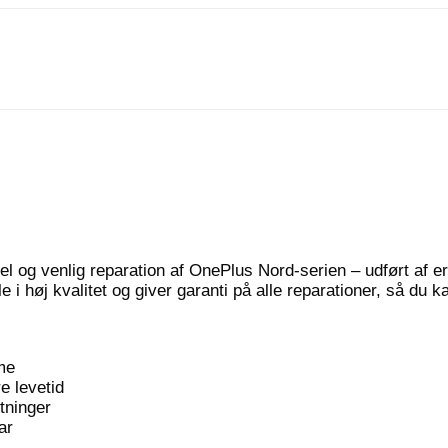
el og venlig reparation af OnePlus Nord-serien – udført af 
høj kvalitet og giver garanti på alle reparationer, så du ka
me
e levetid
tninger
ar