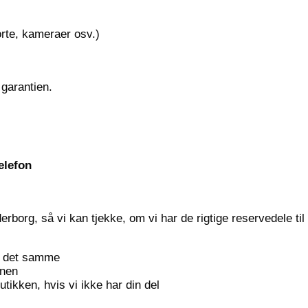
te, kameraer osv.)
 garantien.
elefon
borg, så vi kan tjekke, om vi har de rigtige reservedele til
ed det samme
onen
ikken, hvis vi ikke har din del