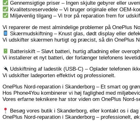
Gennemsigtige priser – Ingen skjulte gebyrer eller uven
Kvalitetsreservedele – Vi bruger originale eller OEM-ko
Miljøvenlig tilgang – Vi tror på reparation frem for udskif
Vi reparerer de mest almindelige problemer på OnePlus No
Skærmudskiftning – Knust glas, dødt display eller defek
Vi udskifter skærmen hurtigt og præcist, så din OnePlus N
Batteriskift – Sløvt batteri, hurtig afladning eller overo
Vi installerer et nyt batteri, der forlænger telefonens levet
Udskiftning af ladestik (USB-C) – Oplader telefonen ikke 
Vi udskifter ladeporten effektivt og professionelt.
OnePlus Nord-reparation i Skanderborg – Et smart og grøn
Hos Phone4You kombinerer vi høj faglighed med miljøbevi
Vores erfarne teknikere har stor viden om OnePlus Nord-serie
Besøg vores butik i Skanderborg, eller kontakt os i dag 
OnePlus Nord-reparation i Skanderborg – professionelt, 