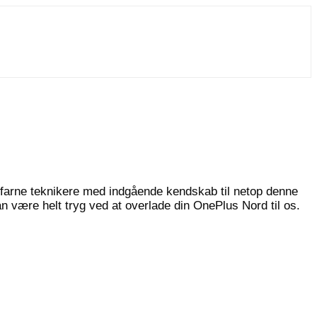
erfarne teknikere med indgående kendskab til netop denne
n være helt tryg ved at overlade din OnePlus Nord til os.