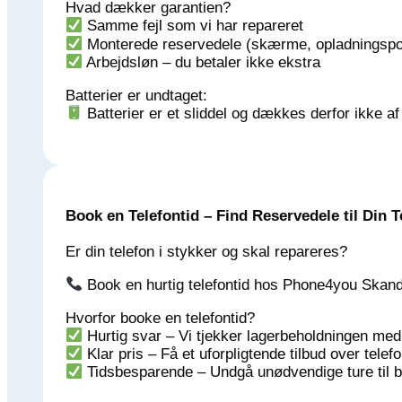
Hvad dækker garantien?
Samme fejl som vi har repareret
Monterede reservedele (skærme, opladningspor
Arbejdsløn – du betaler ikke ekstra
Batterier er undtaget:
Batterier er et sliddel og dækkes derfor ikke af
Book en Telefontid – Find Reservedele til Din T
Er din telefon i stykker og skal repareres?
Book en hurtig telefontid hos Phone4you Skander
Hvorfor booke en telefontid?
Hurtig svar – Vi tjekker lagerbeholdningen m
Klar pris – Få et uforpligtende tilbud over telef
Tidsbesparende – Undgå unødvendige ture til but