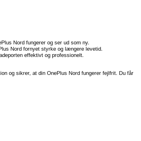
ePlus Nord fungerer og ser ud som ny.
ePlus Nord fornyet styrke og længere levetid.
deporten effektivt og professionelt.
on og sikrer, at din OnePlus Nord fungerer fejlfrit. Du får