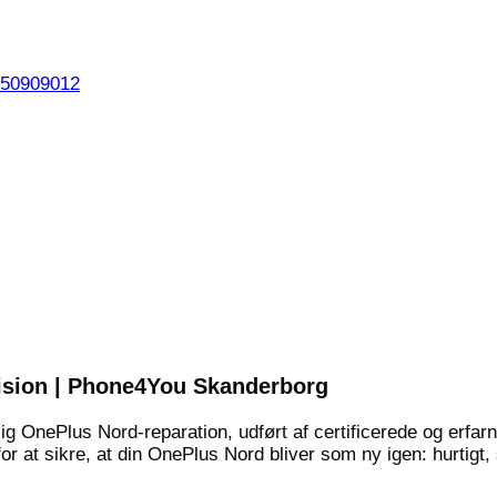
 50909012
ision | Phone4You Skanderborg
g OnePlus Nord-reparation, udført af certificerede og erfarn
for at sikre, at din OnePlus Nord bliver som ny igen: hurtigt,