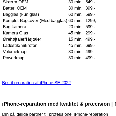
Skærm OEM
30 min.
549,-
Batteri OEM
30 min.
399,-
Bagglas (kun glas)
60 min.
599,-
Komplet Bagcover (Med bagglas)
60 min.
1299,-
Bag kamera
20 min.
599,-
Kamera Glas
45 min.
299,-
Ørehøjtaler/Højtaler
15 min.
499,-
Ladestik/mikrofon
45 min.
699,-
Volumeknap
30 min.
499,-
Powerknap
30 min.
499,-
Bestil reparation af iPhone SE 2022
iPhone-reparation med kvalitet & præcision 
Din pålidelige partner til professionel iPhone-reparation