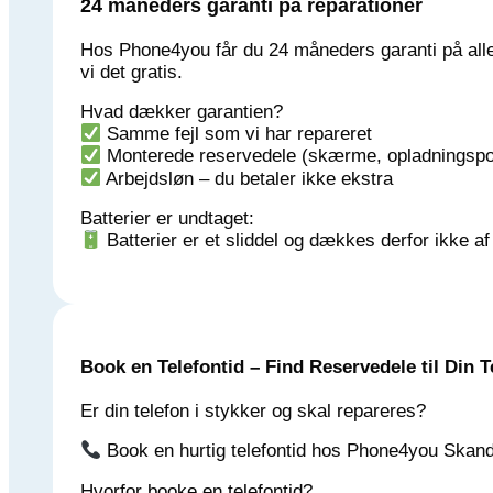
24 måneders garanti på reparationer
Hos Phone4you får du 24 måneders garanti på alle 
vi det gratis.
Hvad dækker garantien?
Samme fejl som vi har repareret
Monterede reservedele (skærme, opladningspor
Arbejdsløn – du betaler ikke ekstra
Batterier er undtaget:
Batterier er et sliddel og dækkes derfor ikke af
Book en Telefontid – Find Reservedele til Din T
Er din telefon i stykker og skal repareres?
Book en hurtig telefontid hos Phone4you Skander
Hvorfor booke en telefontid?