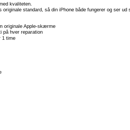
ed kvaliteten.
 originale standard, så din iPhone både fungerer og ser ud 
 originale Apple-skærme
i på hver reparation
r 1 time
e