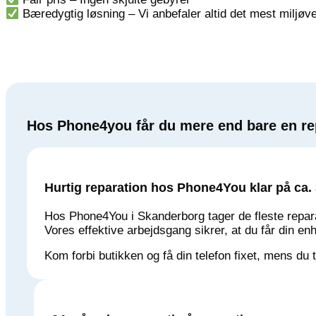
Bæredygtig løsning – Vi anbefaler altid det mest miljøve
Hos Phone4you får du mere end bare en rep
Hurtig reparation hos Phone4You klar på ca. 
Hos Phone4You i Skanderborg tager de fleste repar
Vores effektive arbejdsgang sikrer, at du får din en
Kom forbi butikken og få din telefon fixet, mens du