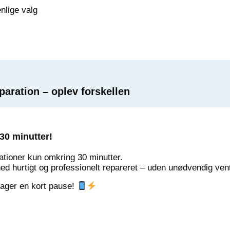
nlige valg
aration – oplev forskellen
30 minutter!
ationer kun omkring 30 minutter.
hed hurtigt og professionelt repareret – uden unødvendig vent
 tager en kort pause!