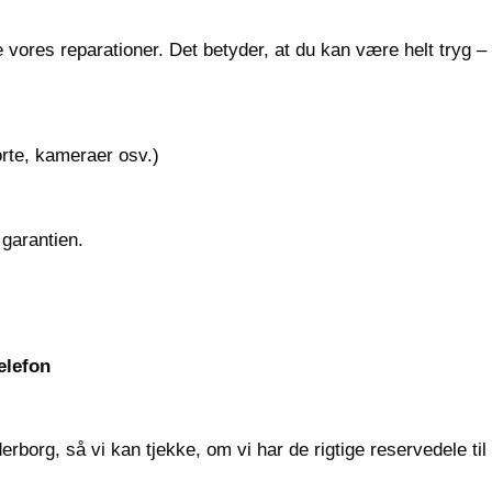
vores reparationer. Det betyder, at du kan være helt tryg 
te, kameraer osv.)
 garantien.
elefon
borg, så vi kan tjekke, om vi har de rigtige reservedele til