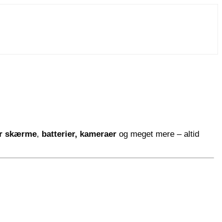
er skærme
,
batterier,
kameraer
og meget mere – altid