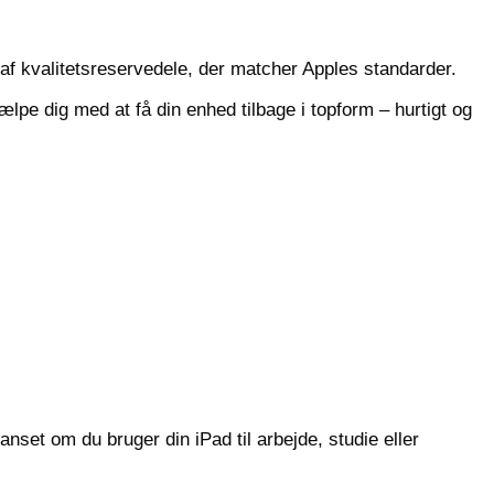
 af kvalitetsreservedele, der matcher Apples standarder.
lpe dig med at få din enhed tilbage i topform – hurtigt og
nset om du bruger din iPad til arbejde, studie eller