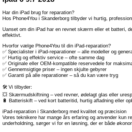
Har din iPad brug for reparation?
Hos Phone4You i Skanderborg tilbyder vi hurtig, professione
Uanset om din iPad har en revnet skærm eller et batteri, de
effektivt.
Hvorfor vælge Phone4You til din iPad-reparation?
✅ Specialister i iPad-reparationer – alle modeller og gener
✅ Hurtig og effektiv service – ofte samme dag
✅ Originale eller OEM-kompatible reservedele for maksim
✅ Gennemsigtige priser – ingen skjulte gebyrer
✅ Garanti på alle reparationer – så du kan være tryg
🛠 Vi tilbyder:
💥 Skærmudskiftning – ved revner, ødelagt glas eller ures
🔋 Batteriskift – ved kort batteritid, hurtig afladning eller 
iPad-reparation i Skanderborg med kvalitet og præcision
Vores teknikere har mange års erfaring og anvender kun rese
underholdning, sørger vi for en løsning, der er både økon