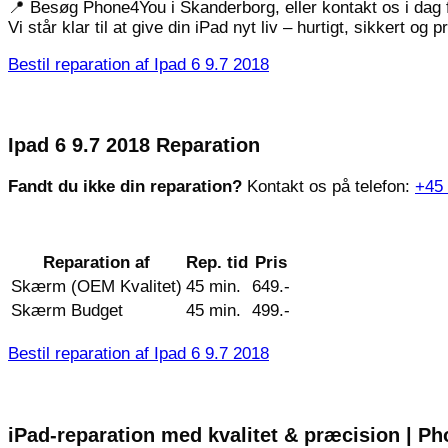
📍 Besøg Phone4You i Skanderborg, eller kontakt os i dag fo
Vi står klar til at give din iPad nyt liv – hurtigt, sikkert og p
Bestil reparation af Ipad 6 9.7 2018
Ipad 6 9.7 2018 Reparation
Fandt du ikke din reparation?
Kontakt os på telefon:
+45
Reparation af
Rep. tid
Pris
Skærm (OEM Kvalitet)
45 min.
649.-
Skærm Budget
45 min.
499.-
Bestil reparation af Ipad 6 9.7 2018
iPad-reparation med kvalitet & præcision | 