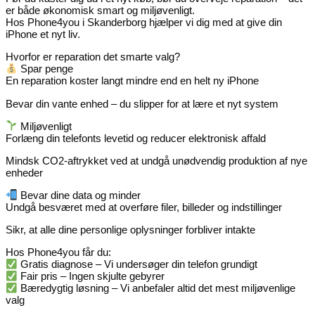
er både økonomisk smart og miljøvenligt.
Hos Phone4you i Skanderborg hjælper vi dig med at give din
iPhone et nyt liv.
Hvorfor er reparation det smarte valg?
Spar penge
En reparation koster langt mindre end en helt ny iPhone
Bevar din vante enhed – du slipper for at lære et nyt system
Miljøvenligt
Forlæng din telefonts levetid og reducer elektronisk affald
Mindsk CO2-aftrykket ved at undgå unødvendig produktion af nye
enheder
Bevar dine data og minder
Undgå besværet med at overføre filer, billeder og indstillinger
Sikr, at alle dine personlige oplysninger forbliver intakte
Hos Phone4you får du:
Gratis diagnose – Vi undersøger din telefon grundigt
Fair pris – Ingen skjulte gebyrer
Bæredygtig løsning – Vi anbefaler altid det mest miljøvenlige
valg